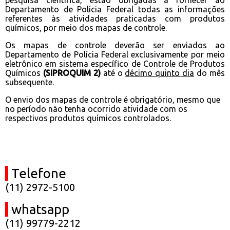
pesquisa científica, estão obrigadas a fornecer ao
Departamento de Polícia Federal todas as informações
referentes às atividades praticadas com produtos
químicos, por meio dos mapas de controle.
Os mapas de controle deverão ser enviados ao
Departamento de Polícia Federal exclusivamente por meio
eletrônico em sistema específico de Controle de Produtos
Químicos
(SIPROQUIM 2)
até o
décimo quinto dia
do mês
subsequente.
O envio dos mapas de controle é obrigatório, mesmo que
no período não tenha ocorrido atividade com os
respectivos produtos químicos controlados.
Telefone
(11) 2972-5100
whatsapp
(11) 99779-2212