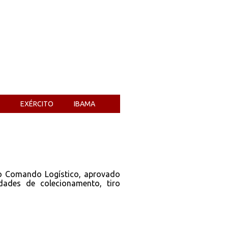
EXÉRCITO
IBAMA
o Comando Logístico, aprovado
dades de colecionamento, tiro