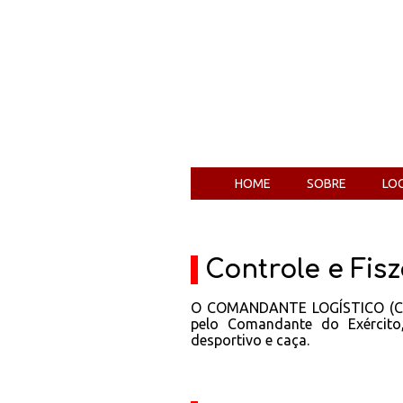
HOME
SOBRE
LO
Controle e Fis
O COMANDANTE LOGÍSTICO (COLO
pelo Comandante do Exército,
desportivo e caça.