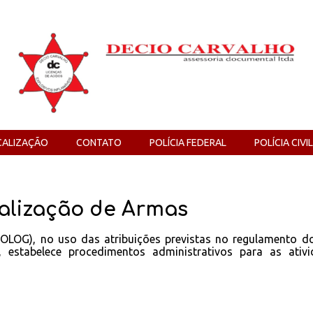
CALIZAÇÃO
CONTATO
POLÍCIA FEDERAL
POLÍCIA CIVIL
zalização de Armas
G), no uso das atribuições previstas no regulamento d
 estabelece procedimentos administrativos para as ativi